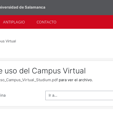
Universidad de Salamanca
ANTIPLAGIO
CONTACTO
us Virtual
 uso del Campus Virtual
so_Campus_Virtual_Studium.pdf
para ver el archivo.
Ir a...
gina