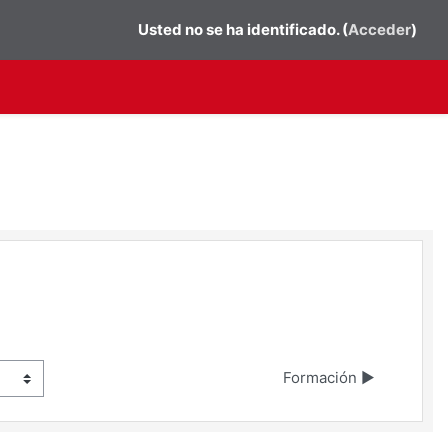
Usted no se ha identificado. (
Acceder
)
Formación ▶︎